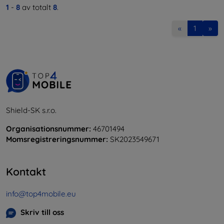
1
-
8
av totalt
8
.
«
1
»
Shield-SK s.r.o.
Organisationsnummer:
46701494
Momsregistreringsnummer:
SK2023549671
Kontakt
info@top4mobile.eu
Skriv till oss