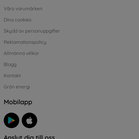
Våra varumärken
Dina cookies
Skydd av personuppgifter
Reklamationspolicy
Allmänna villkor
Blogg
Kontakt
Grön energi
Mobilapp
Anslut dig till oss