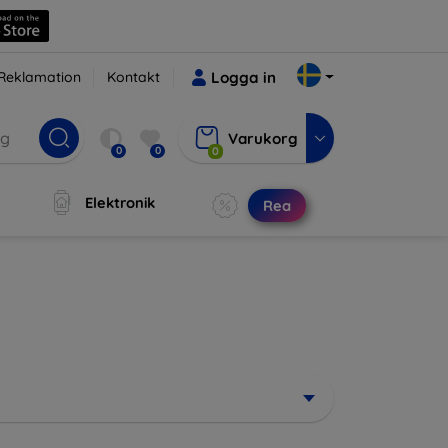
Reklamation
Kontakt
Logga in
Varukorg
0
0
0
Elektronik
Rea