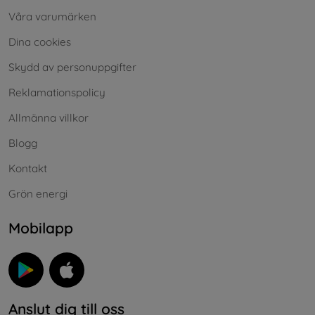
Våra varumärken
Dina cookies
Skydd av personuppgifter
Reklamationspolicy
Allmänna villkor
Blogg
Kontakt
Grön energi
Mobilapp
Anslut dig till oss