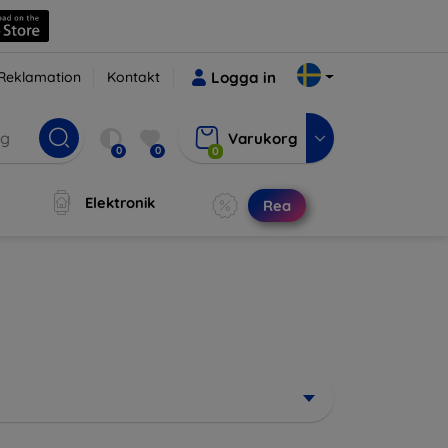
Reklamation
Kontakt
Logga in
Varukorg
0
0
0
Elektronik
Rea