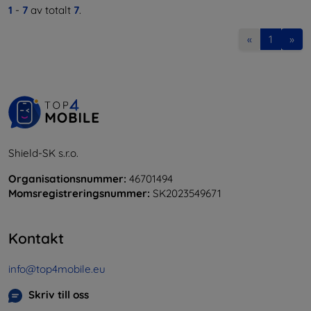
1
-
7
av totalt
7
.
«
1
»
Shield-SK s.r.o.
Organisationsnummer:
46701494
Momsregistreringsnummer:
SK2023549671
Kontakt
info@top4mobile.eu
Skriv till oss