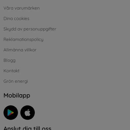
Våra varumärken
Dina cookies
Skydd av personuppgifter
Reklamationspolicy
Allmänna villkor
Blogg
Kontakt
Grön energi
Mobilapp
Anslut dig till oss