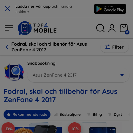
×
Ladda ner vår app
och handla
enklare.
0
Fodral, skal och tillbehör för Asus
Filter
ZenFone 4 2017
Snabbsökning
Asus ZenFone 4 2017
Fodral, skal och tillbehör för Asus
ZenFone 4 2017
Rekommenderade
Bästsäljare
Billig
Dyrt
-10%
-10%