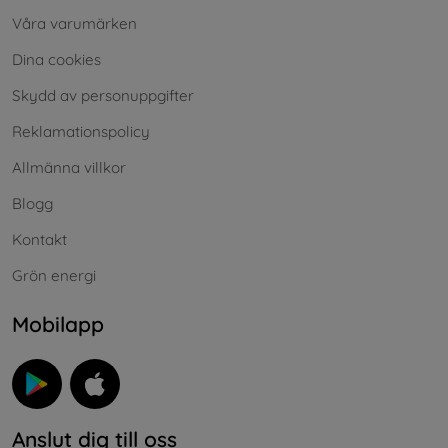
Våra varumärken
Dina cookies
Skydd av personuppgifter
Reklamationspolicy
Allmänna villkor
Blogg
Kontakt
Grön energi
Mobilapp
Anslut dig till oss