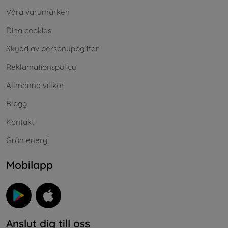
Våra varumärken
Dina cookies
Skydd av personuppgifter
Reklamationspolicy
Allmänna villkor
Blogg
Kontakt
Grön energi
Mobilapp
Anslut dig till oss