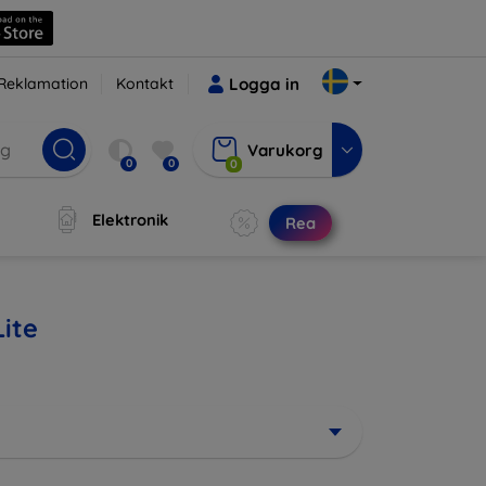
Reklamation
Kontakt
Logga in
Varukorg
0
0
0
Elektronik
Rea
Lite