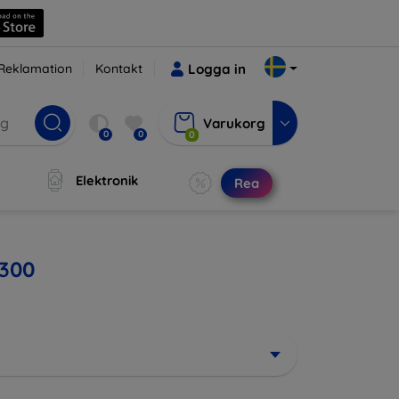
Reklamation
Kontakt
Logga in
Varukorg
0
0
0
Elektronik
Rea
9300