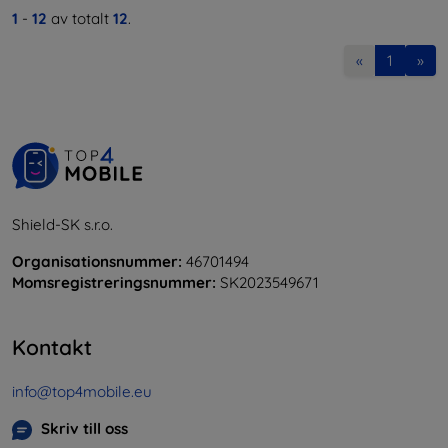
1
-
12
av totalt
12
.
«
1
»
Shield-SK s.r.o.
Organisationsnummer:
46701494
Momsregistreringsnummer:
SK2023549671
Kontakt
info@top4mobile.eu
Skriv till oss