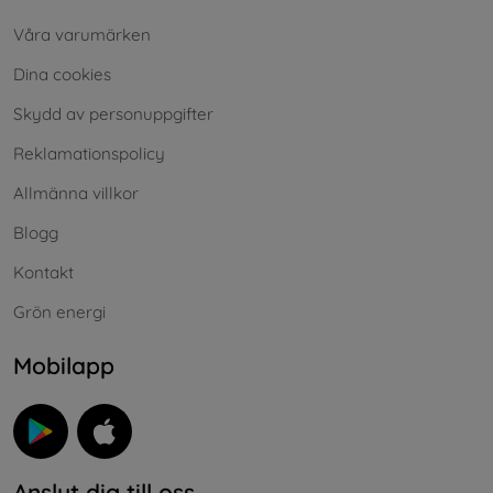
Våra varumärken
Dina cookies
Skydd av personuppgifter
Reklamationspolicy
Allmänna villkor
Blogg
Kontakt
Grön energi
Mobilapp
Anslut dig till oss