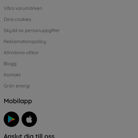
Våra varumärken
Dina cookies
Skydd av personuppgifter
Reklamationspolicy
Allmänna villkor
Blogg
Kontakt
Grön energi
Mobilapp
Anslut dig till oss