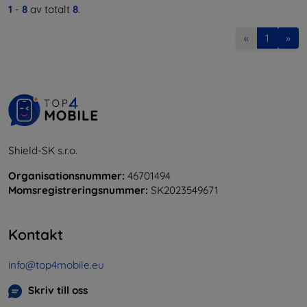
1
-
8
av totalt
8
.
«
1
»
Shield-SK s.r.o.
Organisationsnummer:
46701494
Momsregistreringsnummer:
SK2023549671
Kontakt
info@top4mobile.eu
Skriv till oss