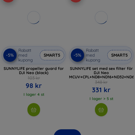
Rabatt
Rabatt
-5%
-5%
med
SMART5
med
SMART5
kupong
kupong
SUNNYLIFE propeller guard for
SUNNYLIFE set med sex filter för
DJI Neo (black)
DJI Neo
MCUV+CPL+ND8+ND16+ND32+ND6
103 kr
348 kr
98 kr
331 kr
I lager 4 st
I lager > 5 st