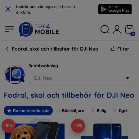
×
Ladda ner vår app
och handla
enklare.
0
Fodral, skal och tillbehör för DJI Neo
Filter
Snabbsökning
DJI Neo
Fodral, skal och tillbehör för DJI Neo
Rekommenderade
Bästsäljare
Billig
Dyrt
-10%
-10%