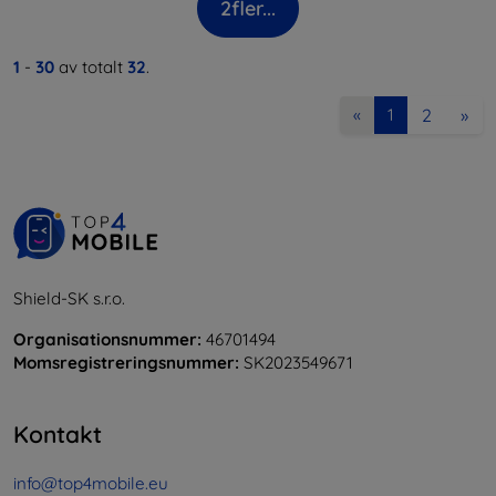
2
fler...
1
-
30
av totalt
32
.
2
»
«
1
Shield-SK s.r.o.
Organisationsnummer:
46701494
Momsregistreringsnummer:
SK2023549671
Kontakt
info@top4mobile.eu