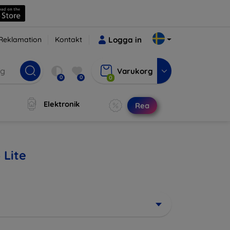
Reklamation
Kontakt
Logga in
Varukorg
0
0
0
Elektronik
Rea
 Lite