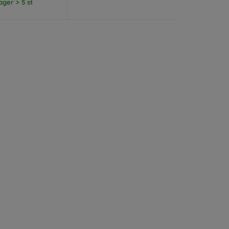
lager > 5 st