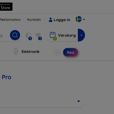
Reklamation
Kontakt
Logga in
Varukorg
0
0
0
Elektronik
Rea
 Pro