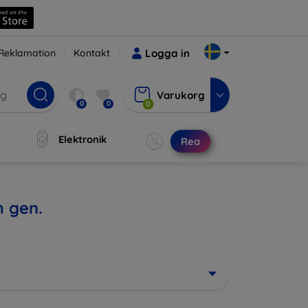
Reklamation
Kontakt
Logga in
Varukorg
0
0
0
Elektronik
Rea
h gen.