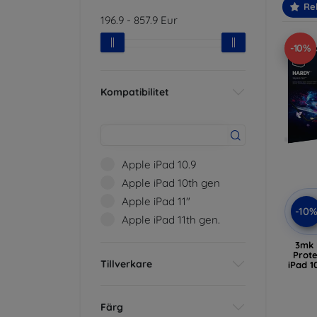
Re
196.9
-
857.9
Eur
-10%
Kompatibilitet
Apple iPad 10.9
Apple iPad 10th gen
Apple iPad 11"
-10
Apple iPad 11th gen.
3mk 
Prote
Tillverkare
iPad 1
Färg