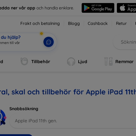
adda ner vår app
och handla enklare.
Frakt och betalning
Blogg
Cashback
Retur
du hjälp?
dd
Tillbehör
Ljud
Remmar
al, skal och tillbehör för Apple iPad 11t
Snabbsökning
Apple iPad 11th gen.