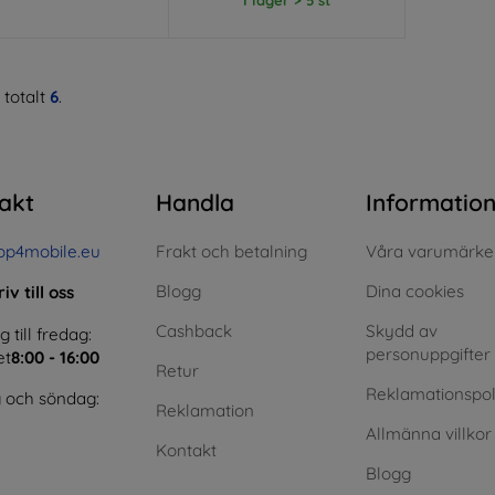
 totalt
6
.
akt
Handla
Informatio
op4mobile.eu
Frakt och betalning
Våra varumärke
Blogg
Dina cookies
iv till oss
Cashback
Skydd av
till fredag:
personuppgifter
et
8:00 - 16:00
Retur
Reklamationspol
 och söndag:
Reklamation
Allmänna villkor
Kontakt
Blogg