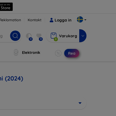
Reklamation
Kontakt
Logga in
Varukorg
0
0
0
Elektronik
Rea
ni (2024)