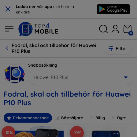
×
Ladda ner vår app
och handla
enklare.
0
Fodral, skal och tillbehör för Huawei
Filter
P10 Plus
Snabbsökning
Huawei P10 Plus
Fodral, skal och tillbehör för Huawei
P10 Plus
Rekommenderade
Bästsäljare
Billig
Dyrt
-10%
-10%