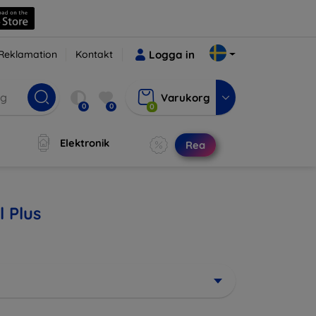
Reklamation
Kontakt
Logga in
Varukorg
0
0
0
Elektronik
Rea
l Plus