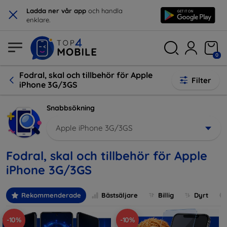
×
Ladda ner vår app
och handla
enklare.
0
Fodral, skal och tillbehör för Apple
Filter
iPhone 3G/3GS
Snabbsökning
Apple iPhone 3G/3GS
Fodral, skal och tillbehör för Apple
iPhone 3G/3GS
Rekommenderade
Bästsäljare
Billig
Dyrt
-10%
-10%