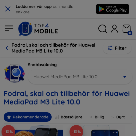
×
Ladda ner vår app
och handla
enklare.
0
Fodral, skal och tillbehör för Huawei
Filter
MediaPad M3 Lite 10.0
Snabbsökning
Huawei MediaPad M3 Lite 10.0
Fodral, skal och tillbehör för Huawei
MediaPad M3 Lite 10.0
Rekommenderade
Bästsäljare
Billig
Dyrt
-10%
-10%