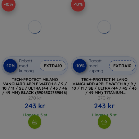
-10%
-10%
Rabatt
Rabatt
-10%
-10%
med
EXTRA10
med
EXTRA10
kupong
kupong
TECH-PROTECT MILANO
TECH-PROTECT MILANO
VANGUARD APPLE WATCH 8 / 9 /
VANGUARD APPLE WATCH 8 / 9 /
10 / 11 / SE / ULTRA (44 / 45 / 46
10 / 11 / SE / ULTRA (44 / 45 / 46
/ 49 MM) BLACK (5906302339846)
/ 49 MM) TITANIUM
(5906302339853)
270 kr
270 kr
243 kr
243 kr
I lager > 5 st
I lager > 5 st