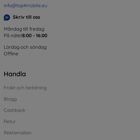
info@top4mobile.eu
Skriv till oss
Måndag till fredag:
På nätet
8:00 - 16:00
Lördag och söndag:
Offline
Handla
Frakt och betalning
Blogg
Cashback
Retur
Reklamation