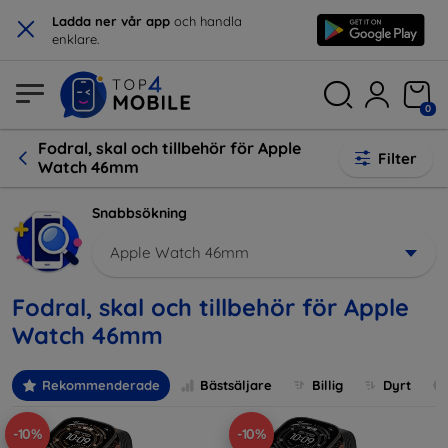
×
Ladda ner vår app
och handla
enklare.
0
Fodral, skal och tillbehör för Apple
Filter
Watch 46mm
Snabbsökning
Apple Watch 46mm
Fodral, skal och tillbehör för Apple
Watch 46mm
Rekommenderade
Bästsäljare
Billig
Dyrt
-10%
-10%