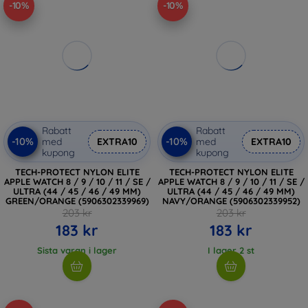
-10%
-10%
Rabatt
Rabatt
-10%
-10%
med
EXTRA10
med
EXTRA10
kupong
kupong
TECH-PROTECT NYLON ELITE
TECH-PROTECT NYLON ELITE
APPLE WATCH 8 / 9 / 10 / 11 / SE /
APPLE WATCH 8 / 9 / 10 / 11 / SE /
ULTRA (44 / 45 / 46 / 49 MM)
ULTRA (44 / 45 / 46 / 49 MM)
GREEN/ORANGE (5906302339969)
NAVY/ORANGE (5906302339952)
203 kr
203 kr
183 kr
183 kr
Sista varan i lager
I lager 2 st