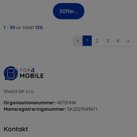
30
fler...
1
-
30
av totalt
120
.
2
3
4
»
«
1
Shield-SK s.r.o.
Organisationsnummer:
46701494
Momsregistreringsnummer:
SK2023549671
Kontakt