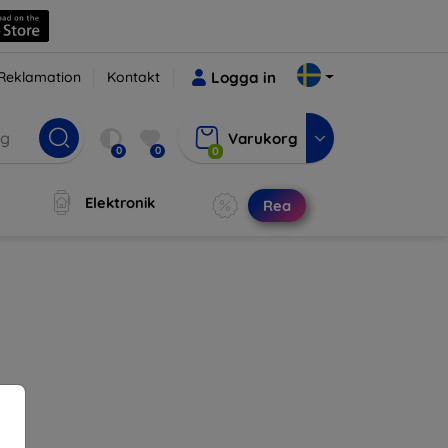
Reklamation
Kontakt
Logga in
Varukorg
0
0
0
Elektronik
Rea