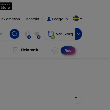
Reklamation
Kontakt
Logga in
Varukorg
0
0
0
Elektronik
Rea