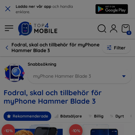
×
Ladda ner vår app
och handla
enklare.
0
Fodral, skal och tillbehör för myPhone
Filter
Hammer Blade 3
Snabbsökning
myPhone Hammer Blade 3
Fodral, skal och tillbehör för
myPhone Hammer Blade 3
Rekommenderade
Bästsäljare
Billig
Dyrt
-10%
-10%