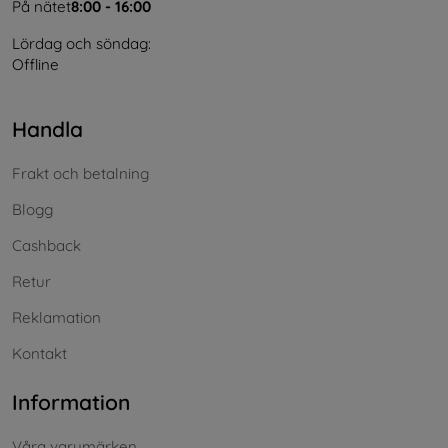
På nätet
8:00 - 16:00
Lördag och söndag:
Offline
Handla
Frakt och betalning
Blogg
Cashback
Retur
Reklamation
Kontakt
Information
Våra varumärken