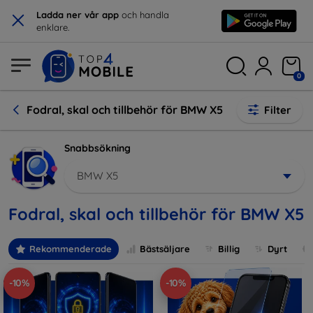
×
Ladda ner vår app
och handla
enklare.
0
Fodral, skal och tillbehör för BMW X5
Filter
Snabbsökning
BMW X5
Fodral, skal och tillbehör för BMW X5
Rekommenderade
Bästsäljare
Billig
Dyrt
-10%
-10%