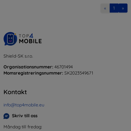
«
1
»
Shield-SK s.r.o.
Organisationsnummer:
46701494
Momsregistreringsnummer:
SK2023549671
Kontakt
info@top4mobile.eu
Skriv till oss
Måndag till fredag: