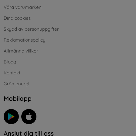
Våra varumärken
Dina cookies
Skydd av personuppgifter
Reklamationspolicy
Allmänna villkor
Blogg
Kontakt
Grön energi
Mobilapp
Anslut dig till oss