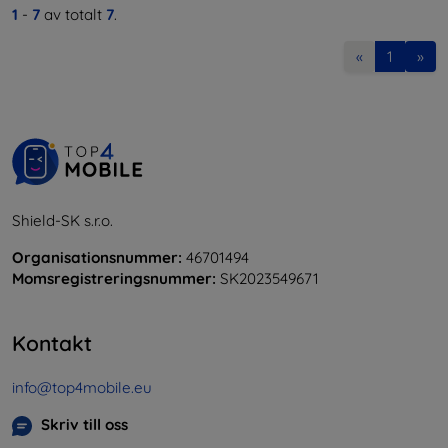
1
-
7
av totalt
7
.
«
1
»
Shield-SK s.r.o.
Organisationsnummer:
46701494
Momsregistreringsnummer:
SK2023549671
Kontakt
info@top4mobile.eu
Skriv till oss