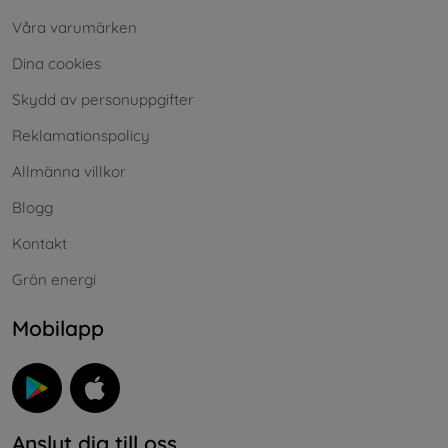
Våra varumärken
Dina cookies
Skydd av personuppgifter
Reklamationspolicy
Allmänna villkor
Blogg
Kontakt
Grön energi
Mobilapp
Anslut dig till oss