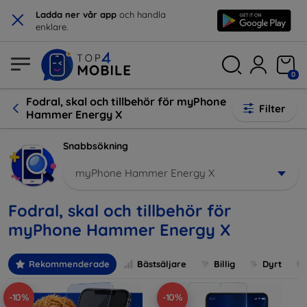
×
Ladda ner vår app
och handla
enklare.
0
Fodral, skal och tillbehör för myPhone
Filter
Hammer Energy X
Snabbsökning
myPhone Hammer Energy X
Fodral, skal och tillbehör för
myPhone Hammer Energy X
Rekommenderade
Bästsäljare
Billig
Dyrt
-10%
-10%