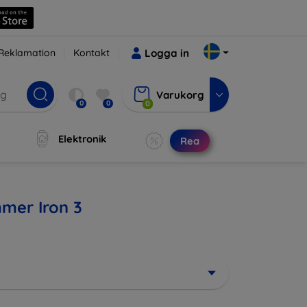
Reklamation
Kontakt
Logga in
Varukorg
0
0
0
Elektronik
Rea
mmer Iron 3