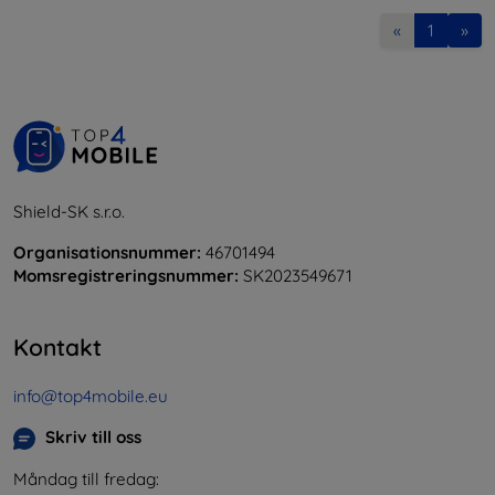
«
1
»
Shield-SK s.r.o.
Organisationsnummer:
46701494
Momsregistreringsnummer:
SK2023549671
Kontakt
info@top4mobile.eu
Skriv till oss
Måndag till fredag: