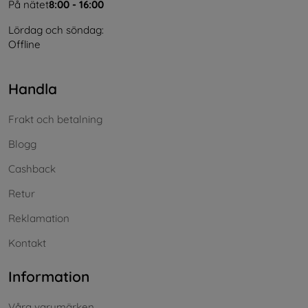
På nätet
8:00 - 16:00
Lördag och söndag:
Offline
Handla
Frakt och betalning
Blogg
Cashback
Retur
Reklamation
Kontakt
Information
Våra varumärken